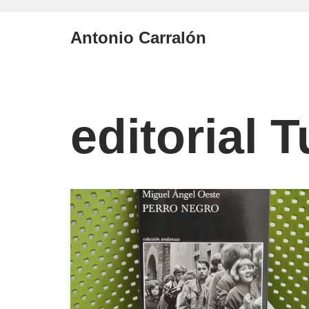
Antonio Carralón
Saltar
al
contenido
editorial 