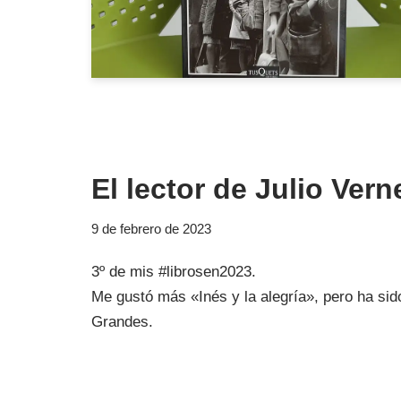
El lector de Julio Vern
9 de febrero de 2023
3º de mis #librosen2023.
Me gustó más «Inés y la alegría», pero ha sid
Grandes.