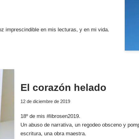
 imprescindible en mis lecturas, y en mi vida.
El corazón helado
12 de diciembre de 2019
18º de mis #librosen2019.
Un abuso de narrativa, un regodeo obsceno y pompo
escritura, una obra maestra.