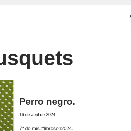
Tusquets
Perro negro.
16 de abril de 2024
7º de mis #librosen2024.