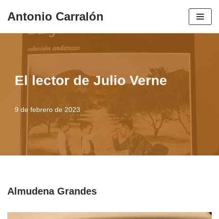
Antonio Carralón
Saltar
al
contenido
El lector de Julio Verne
9 de febrero de 2023
Almudena Grandes