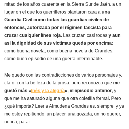
mitad de los años cuarenta en la Sierra Sur de Jaén, a un
lugar en el que los guerrilleros plantaron cara a
una
Guardia Civil como todas las guardias civiles de
entonces, autorizada por el régimen fascista para
cruzar cualquier línea roja
. Las cruzan casi todas
y aun
así la dignidad de sus víctimas queda por encima
;
como buena novela, como buena novela de Grandes,
como buen episodio de una guerra interminable.
Me quedo con las contradicciones de varios personajes y,
claro, con la belleza de la prosa, pero reconozco que
me
gustó más «
Inés y la alegría
», el episodio anterior
, y
que me ha saturado alguna que otra coletilla formal. Pero
¿qué importa? Leer a Almudena Grandes es, siempre, y ya
me estoy repitiendo, un placer, una gozada, un no querer,
nunca, parar.