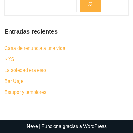
Entradas recientes
Carta de renuncia a una vida
KYS
La soledad era esto
Bar Urgel
Estupor y temblores
Neve
| Funciona gracias a
WordPress