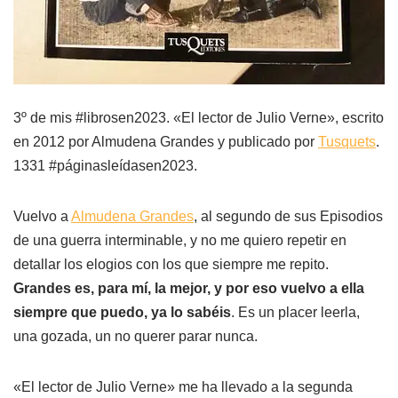
3º de mis #librosen2023. «El lector de Julio Verne», escrito
en 2012 por Almudena Grandes y publicado por
Tusquets
.
1331 #páginasleídasen2023.
Vuelvo a
Almudena Grandes
, al segundo de sus Episodios
de una guerra interminable, y no me quiero repetir en
detallar los elogios con los que siempre me repito.
Grandes es, para mí, la mejor, y por eso vuelvo a ella
siempre que puedo, ya lo sabéis
. Es un placer leerla,
una gozada, un no querer parar nunca.
«El lector de Julio Verne» me ha llevado a la segunda