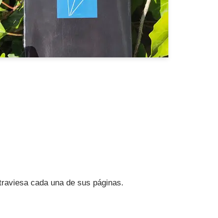
 atraviesa cada una de sus páginas.