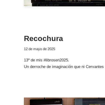
Recochura
12 de mayo de 2025
13º de mis #librosen2025.
Un derroche de imaginación que ni Cervantes 