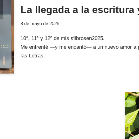
La llegada a la escritura
8 de mayo de 2025
10°, 11° y 12º de mis #librosen2025.
Me enfrenté —y me encantó— a un nuevo amor a pr
las Letras.