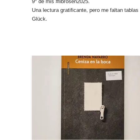
9° de mis #librosen2025.
Una lectura gratificante, pero me faltan tablas
Glück.